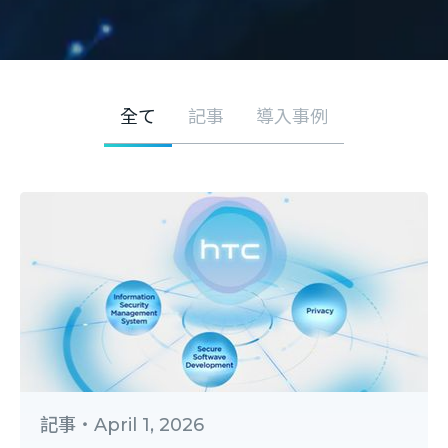
全て
記事
導入事例
記事
・
April 1, 2026