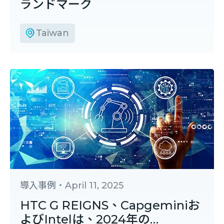
ランドマーク
Taiwan
導入事例
・
April 11, 2025
HTC G REIGNS、Capgeminiお
よびIntelは、2024年の