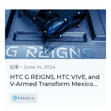
記事
・
June 14, 2024
HTC G REIGNS, HTC VIVE, and
V-Armed Transform Mexico
City Police Training With
Wireless VR and Private 5G
Mexico