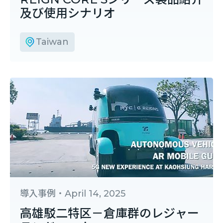
及び使用シナリオ
Taiwan
導入事例
・
April 14, 2025
高雄駁二特区－倉庫群のレジャー