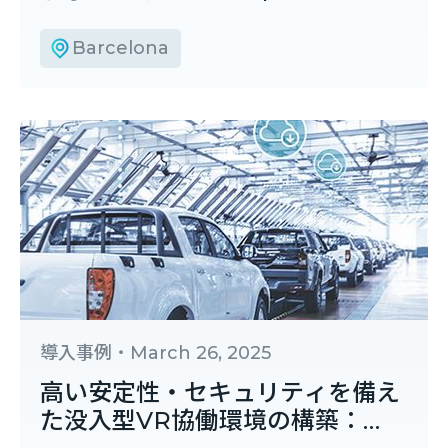
MWC（モバイル・ワールド・コ
ングレス）において、産業向け次
Barcelona
世代ネットワークソリューション
を共同発表
導入事例
・
March 26, 2025
高い安定性・セキュリティを備え
た没入型VR協働環境の構築：