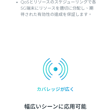
QoSとリソースのスケジューリングで各
5G端末にリソースを適切に分配し、期
待された有効性の達成を保証します。
カバレッジが広く
幅広いシーンに応用可能