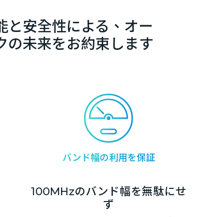
能と安全性による、オー
クの未来をお約束します
バンド幅の利用を保証
100MHzのバンド幅を無駄にせ
ず