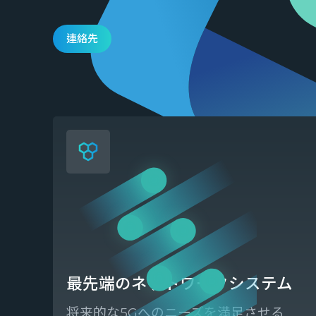
連絡先
最先端のネットワークシステム
将来的な5Gへのニーズを満足させる