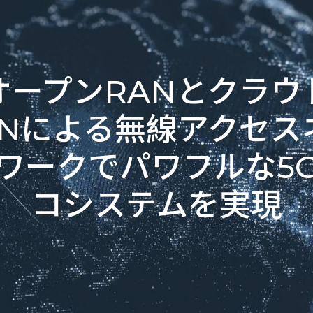
オープンRANとクラウ
ANによる無線アクセス
ワークでパワフルな5
コシステムを実現