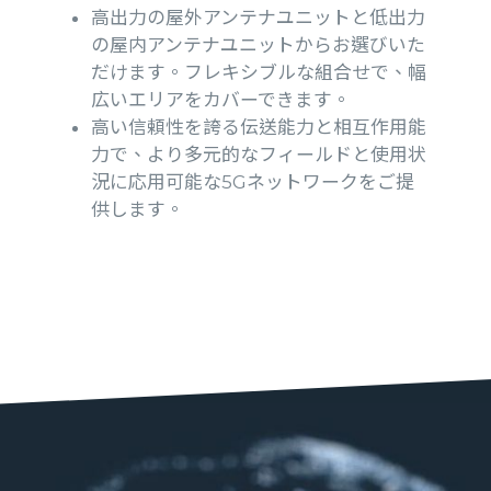
高出力の屋外アンテナユニットと低出力
の屋内アンテナユニットからお選びいた
だけます。フレキシブルな組合せで、幅
広いエリアをカバーできます。
高い信頼性を誇る伝送能力と相互作用能
力で、より多元的なフィールドと使用状
況に応用可能な5Gネットワークをご提
供します。