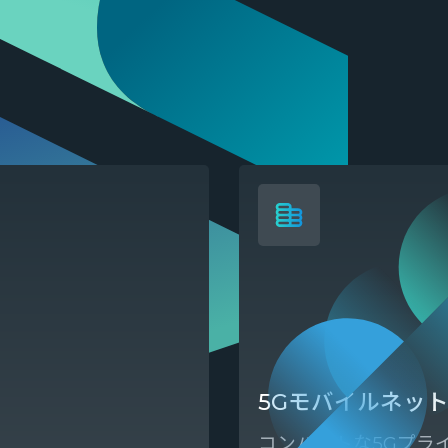
5Gモバイルネッ
コンパクトな5Gプラ