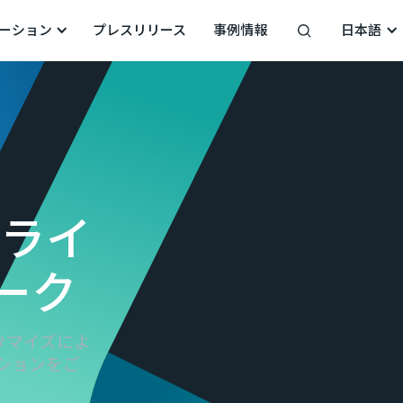
ーション
プレスリリース
事例情報
日本語
プライ
ーク
タマイズによ
ションをご