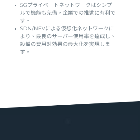
5Gプライベートネットワークはシンプ
ルで機能も完備。企業での推進に有利で
す。
SDN/NFVによる仮想化ネットワークに
より、最良のサーバー使用率を達成し、
設備の費用対効果の最大化を実現しま
す。