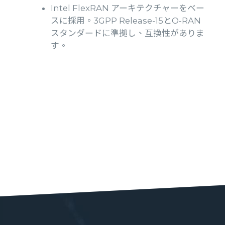
Intel FlexRAN アーキテクチャーをベー
スに採用。3GPP Release-15とO-RAN
スタンダードに準拠し、互換性がありま
す。