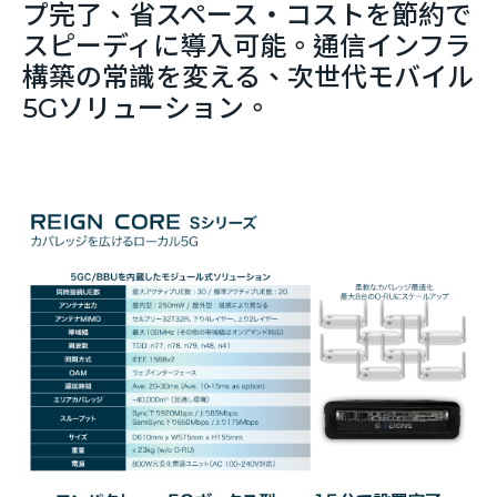
プ完了、省スペース・コストを節約で
スピーディに導入可能。通信インフラ
構築の常識を変える、次世代モバイル
5Gソリューション。