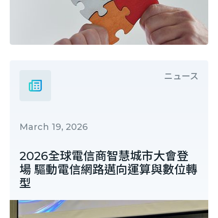
ニュース
March 19, 2026
2026全球電信商智慧城市大會登
場 驅動電信網路邁向運算與數位轉
型