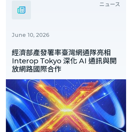
ニュース
June 10, 2026
經濟部產發署率臺灣網通隊亮相
Interop Tokyo 深化 AI 通訊與開
放網路國際合作