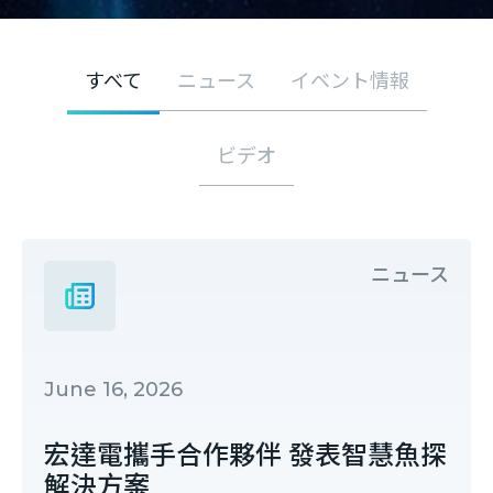
すべて
ニュース
イベント情報
ビデオ
ニュース
June 16, 2026
宏達電攜手合作夥伴 發表智慧魚探
解決方案