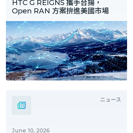
HTC G REIGNS 攜手台揚，
Open RAN 方案拚進美國市場
ニュース
June 10, 2026