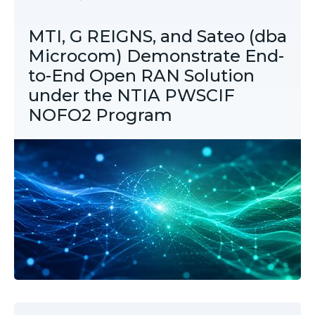
MTI, G REIGNS, and Sateo (dba
Microcom) Demonstrate End-
to-End Open RAN Solution
under the NTIA PWSCIF
NOFO2 Program