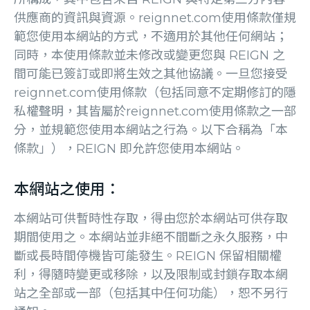
供應商的資訊與資源。reignnet.com使用條款僅規
範您使用本網站的方式，不適用於其他任何網站；
同時，本使用條款並未修改或變更您與 REIGN 之
間可能已簽訂或即將生效之其他協議。一旦您接受
reignnet.com使用條款（包括同意不定期修訂的隱
私權聲明，其皆屬於reignnet.com使用條款之一部
分，並規範您使用本網站之行為。以下合稱為「本
條款」），REIGN 即允許您使用本網站。
本網站之使用：
本網站可供暫時性存取，得由您於本網站可供存取
期間使用之。本網站並非絕不間斷之永久服務，中
斷或長時間停機皆可能發生。REIGN 保留相關權
利，得隨時變更或移除，以及限制或封鎖存取本網
站之全部或一部（包括其中任何功能），恕不另行