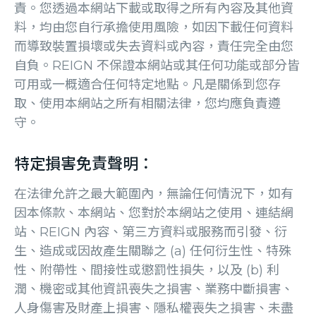
責。您透過本網站下載或取得之所有內容及其他資
料，均由您自行承擔使用風險，如因下載任何資料
而導致裝置損壞或失去資料或內容，責任完全由您
自負。REIGN 不保證本網站或其任何功能或部分皆
可用或一概適合任何特定地點。凡是關係到您存
取、使用本網站之所有相關法律，您均應負責遵
守。
特定損害免責聲明：
在法律允許之最大範圍內，無論任何情況下，如有
因本條款、本網站、您對於本網站之使用、連結網
站、REIGN 內容、第三方資料或服務而引發、衍
生、造成或因故產生關聯之 (a) 任何衍生性、特殊
性、附帶性、間接性或懲罰性損失，以及 (b) 利
潤、機密或其他資訊喪失之損害、業務中斷損害、
人身傷害及財產上損害、隱私權喪失之損害、未盡