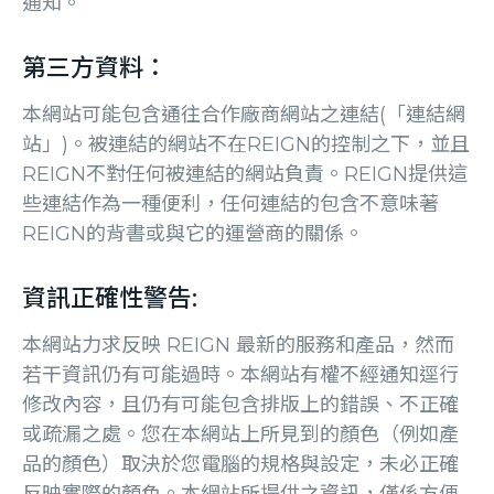
通知。
第三方資料：
本網站可能包含通往合作廠商網站之連結(「連結網
站」)。被連結的網站不在REIGN的控制之下，並且
REIGN不對任何被連結的網站負責。REIGN提供這
些連結作為一種便利，任何連結的包含不意味著
REIGN的背書或與它的運營商的關係。
資訊正確性警告:
本網站力求反映 REIGN 最新的服務和產品，然而
若干資訊仍有可能過時。本網站有權不經通知逕行
修改內容，且仍有可能包含排版上的錯誤、不正確
或疏漏之處。您在本網站上所見到的顏色（例如產
品的顏色）取決於您電腦的規格與設定，未必正確