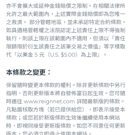
亦不會擴大或延伸金錢賠償之限制。在相關法律所
允許之最大範圍內，上述實際金錢賠償即為您唯一
之救濟。 部分管轄地區，並未承認特定合約條款。
如具適格管轄權之法院認定上述責任上限不得強制
執行，則該上限在該範圍內不適用，但須以「責任
限額限於衍生該責任之該筆交易之價值」等字樣取
代「以美金 5 元（U.S. $5.00）為上限」。
本條款之變更：
保留隨時變更本條款的權利。除非更新條款中另行
指明，否則更新版本將自發佈當日起生效。您可隨
時連往 www.reignnet.com 詳閱最新版的條款。
凡點選核取方塊（若已提供給您），即表示接受本
條款；或您若於新版條款生效後繼續使用本網站
時，即視同接受更新版條款。如您不同意任何更新
版本，您必須立即停止使用本網站。