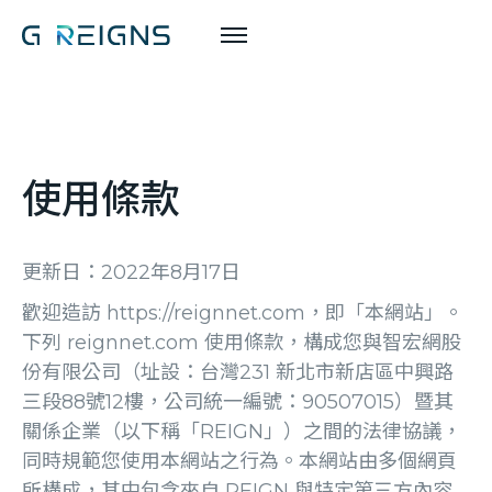
使用條款
更新日：2022年8月17日
歡迎造訪 https://reignnet.com，即「本網站」。
下列 reignnet.com 使用條款，構成您與智宏網股
份有限公司（址設：台灣231 新北市新店區中興路
三段88號12樓，公司統一編號：90507015）暨其
關係企業（以下稱「REIGN」）之間的法律協議，
同時規範您使用本網站之行為。本網站由多個網頁
所構成，其中包含來自 REIGN 與特定第三方內容