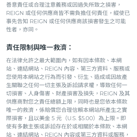
善意責任或合理注意義務或因過失所致之損害，
REIGN 或任何供應商皆不需負擔任何責任，縱使已
事先告知 REIGN 或任何供應商該損害發生之可能
性者，亦同。
責任限制與唯一救濟：
在法律允許之最大範圍內，如有因本條款、本網
站、連結網站、REIGN 內容、第三方資料、服務或
您使用本網站之行為而引發、衍生、造成或因故產
生關聯之任何一切主張及訴訟請求權，導致任何一
切損害、人身傷害、財產損害及損失，REIGN 及其
供應商對您之責任總額上限，同時也是您依本條款
唯一的救濟，係賠償您合理信賴本網站所產生之實
際損害，且以美金 5 元（U.S. $5.00）為上限。即
使有多數主張或訴訟存在於或相關於本條款、本網
站、連結網站、REIGN 內容或第三方資料或服務，