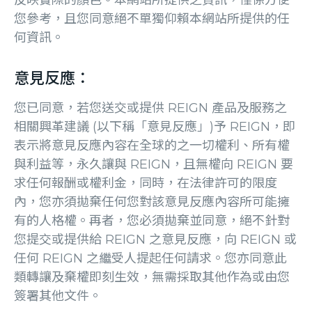
反映實際的顏色。本網站所提供之資訊，僅係方便
您參考，且您同意絕不單獨仰賴本網站所提供的任
何資訊。
意見反應：
您已同意，若您送交或提供 REIGN 產品及服務之
相關興革建議 (以下稱「意見反應」)予 REIGN，即
表示將意見反應內容在全球的之一切權利、所有權
與利益等，永久讓與 REIGN，且無權向 REIGN 要
求任何報酬或權利金，同時，在法律許可的限度
內，您亦須拋棄任何您對該意見反應內容所可能擁
有的人格權。再者，您必須拋棄並同意，絕不針對
您提交或提供給 REIGN 之意見反應，向 REIGN 或
任何 REIGN 之繼受人提起任何請求。您亦同意此
類轉讓及棄權即刻生效，無需採取其他作為或由您
簽署其他文件。