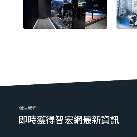
關注我們
即時獲得智宏網最新資訊