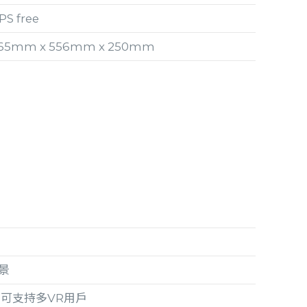
PS free
65mm x 556mm x 250mm
景
可支持多VR用戶