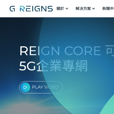
關於
解決方案
新聞中
REIGN CORE
5G企業專網
PLAY VIDEO