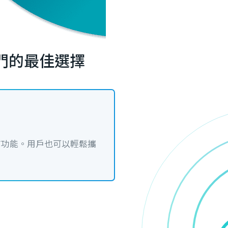
網入門的最佳選擇
有功能。用戶也可以輕鬆攜