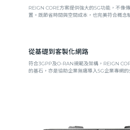
REIGN CORE方案提供強大的5G功能，不
置。既節省時間與空間成本，也完美符合概念
從基礎到客製化網路
符合3GPP及O-RAN規範及架構，REIGN C
的基石，亦是協助企業無痛導入5G企業專網的