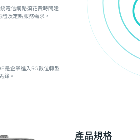
像傳統電信網路須花費時間建
驗證及定點服務需求。
ORE是企業進入5G數位轉型
先鋒。
產品規格