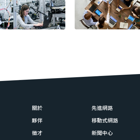
關於
先進網路
夥伴
移動式網路
徵才
新聞中心