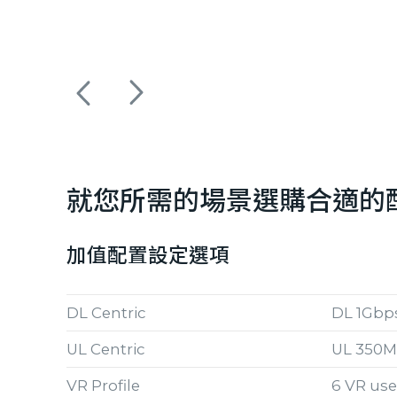
就您所需的場景選購合適的
加值配置設定選項
DL Centric
DL 1Gbp
UL Centric
UL 350
VR Profile
6 VR use