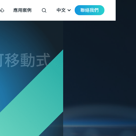
心
應用案例
中文
聯絡我們
 可移動式