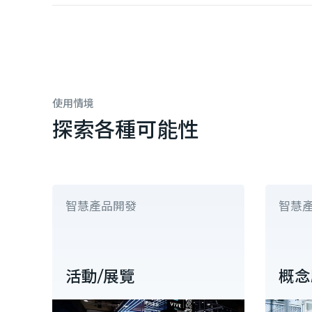
使用情境
探索各種可能性
智慧產品開發
智慧
活動/展覽
概念