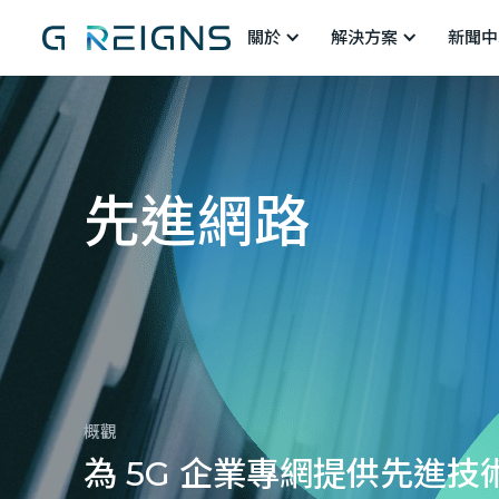
關於
解決方案
新聞中
先進網路
概觀
為 5G 企業專網提供先進技