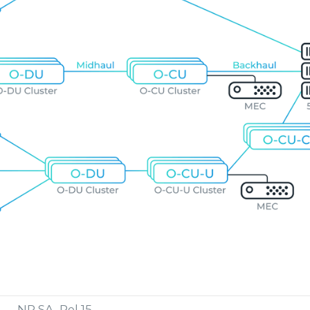
NR SA, Rel 15