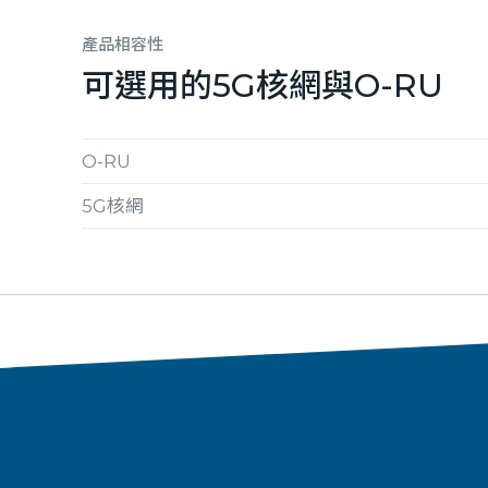
產品相容性
可選用的5G核網與O-RU
O-RU
5G核網