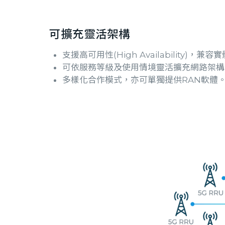
可擴充靈活架構
支援高可用性(High Availability)，
可依服務等級及使用情境靈活擴充網路架構
多樣化合作模式，亦可單獨提供RAN軟體