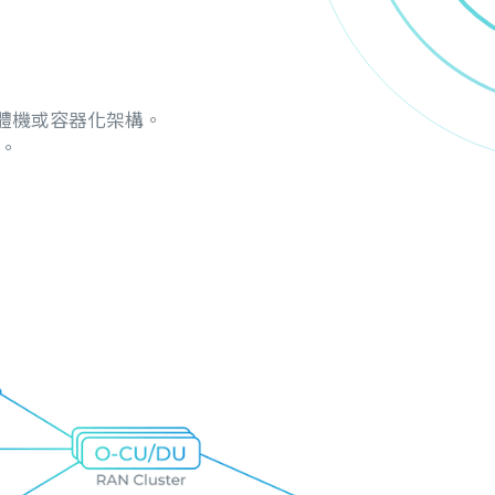
兼容實體機或容器化架構。
。
。