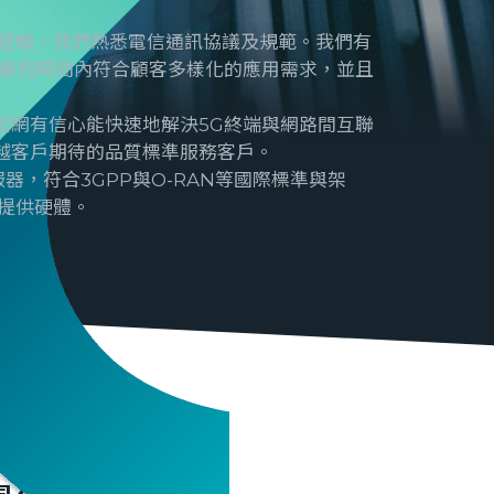
的經驗，我們熟悉電信通訊協議及規範。我們有
在最短時間內符合顧客多樣化的應用需求，並且
宏網有信心能快速地解決5G終端與網路間互聯
越客戶期待的品質標準服務客戶。
伺服器，符合3GPP與O-RAN等國際標準與架
提供硬體。